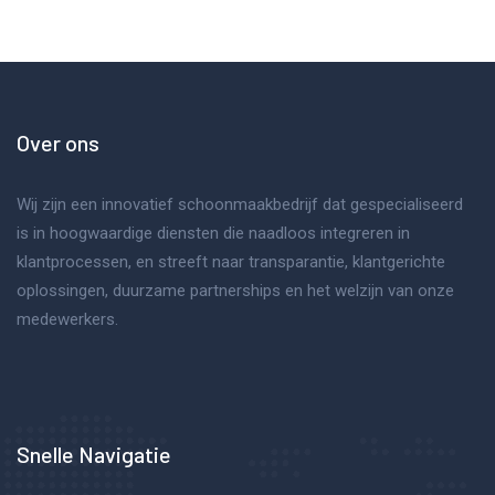
Over ons
Wij zijn een innovatief schoonmaakbedrijf dat gespecialiseerd
is in hoogwaardige diensten die naadloos integreren in
klantprocessen, en streeft naar transparantie, klantgerichte
oplossingen, duurzame partnerships en het welzijn van onze
medewerkers.
Snelle Navigatie