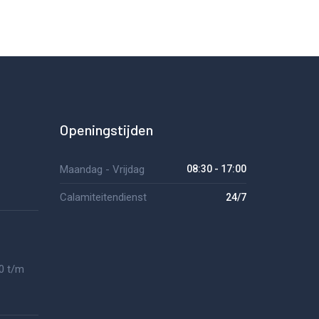
Openingstijden
Maandag - Vrijdag
08:30 - 17:00
Calamiteitendienst
24/7
0 t/m