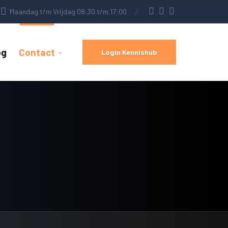
Maandag t/m Vrijdag 08:30 t/m 17:00
og
Contact
Login Kennishub