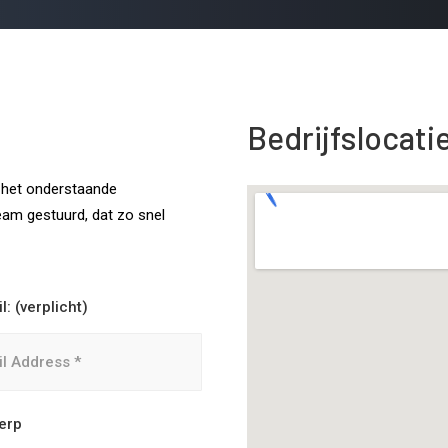
Bedrijfslocati
 het onderstaande
eam gestuurd, dat zo snel
: (verplicht)
erp