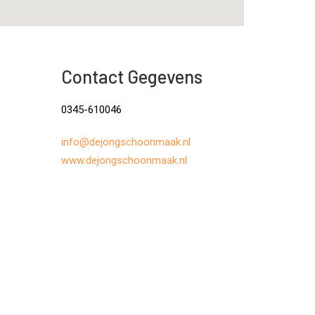
Contact Gegevens
0345-610046
info@dejongschoonmaak.nl
www.dejongschoonmaak.nl